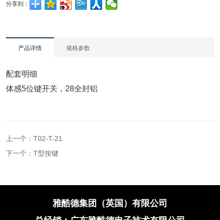
分享到：
产品详情
规格参数
配套明细
体感5位键开关，28全封铝
上一个：
T02-T-21
下一个：
T型按键
雅酷德集团（英国）有限公司